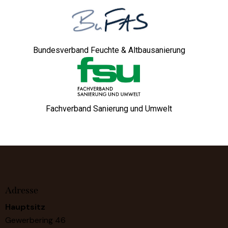
Bundesverband Feuchte & Altbausanierung
Fachverband Sanierung und Umwelt
Adresse
Hauptsitz
Gewerbering 46