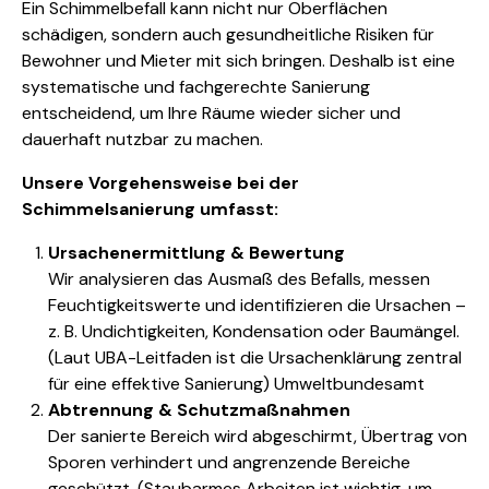
Ein Schimmelbefall kann nicht nur Oberflächen
schädigen, sondern auch gesundheitliche Risiken für
Bewohner und Mieter mit sich bringen. Deshalb ist eine
systematische und fachgerechte Sanierung
entscheidend, um Ihre Räume wieder sicher und
dauerhaft nutzbar zu machen.
Unsere Vorgehensweise bei der
Schimmelsanierung umfasst:
Ursachenermittlung & Bewertung
Wir analysieren das Ausmaß des Befalls, messen
Feuchtigkeitswerte und identifizieren die Ursachen –
z. B. Undichtigkeiten, Kondensation oder Baumängel.
(Laut UBA-Leitfaden ist die Ursachenklärung zentral
für eine effektive Sanierung)
Umweltbundesamt
Abtrennung & Schutzmaßnahmen
Der sanierte Bereich wird abgeschirmt, Übertrag von
Sporen verhindert und angrenzende Bereiche
geschützt. (Staubarmes Arbeiten ist wichtig, um