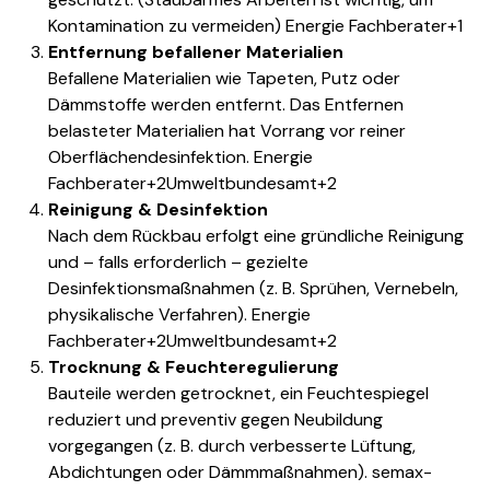
Kontamination zu vermeiden)
Energie Fachberater
+1
Entfernung befallener Materialien
Befallene Materialien wie Tapeten, Putz oder
Dämmstoffe werden entfernt. Das Entfernen
belasteter Materialien hat Vorrang vor reiner
Oberflächendesinfektion.
Energie
Fachberater
+2
Umweltbundesamt
+2
Reinigung & Desinfektion
Nach dem Rückbau erfolgt eine gründliche Reinigung
und – falls erforderlich – gezielte
Desinfektionsmaßnahmen (z. B. Sprühen, Vernebeln,
physikalische Verfahren).
Energie
Fachberater
+2
Umweltbundesamt
+2
Trocknung & Feuchteregulierung
Bauteile werden getrocknet, ein Feuchtespiegel
reduziert und preventiv gegen Neubildung
vorgegangen (z. B. durch verbesserte Lüftung,
Abdichtungen oder Dämmmaßnahmen).
semax-