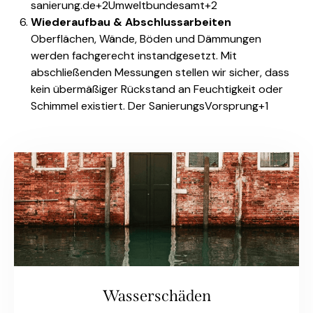
sanierung.de
+2
Umweltbundesamt
+2
Wiederaufbau & Abschlussarbeiten
Oberflächen, Wände, Böden und Dämmungen
werden fachgerecht instandgesetzt. Mit
abschließenden Messungen stellen wir sicher, dass
kein übermäßiger Rückstand an Feuchtigkeit oder
Schimmel existiert.
Der SanierungsVorsprung
+1
Wasserschäden