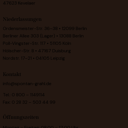
47623 Kevelaer
Niederlassungen
Ordensmeister-Str. 36–38 • 12099 Berlin
Berliner Allee 303 (Lager) • 13088 Berlin
Poll-Vingster-Str. 117 • 51105 Köln
Hölscher-Str. 8 • 47167 Duisburg
Nordstr. 17–21 • 04105 Leipzig
Kontakt
info@spontan-grahl.de
Tel.:
0 800 – 1149114
Fax:
0 28 32 – 503 44 99
Öffnungszeiten
Montag – Freitag: 08:00 – 17:00 Uhr